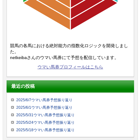
競馬の各馬における絶対能力の指数化ロジックを開発しまし
た。
netkeibaさんのウマい馬券にて予想を配信しています。
ウマい馬券プロフィールはこちら
最近の投稿
2025/6/7ウマい馬券予想振り返り
2025/6/1ウマい馬券予想振り返り
2025/5/31ウマい馬券予想振り返り
2025/5/24ウマい馬券予想振り返り
2025/5/18ウマい馬券予想振り返り