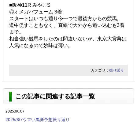
■阪神11R みやこS
◎オメガパフューム 3着
スタートはいつも通り今一つで最後方からの競馬。
道中促すこともなく、直線で大外から追い込むも3着
まで。
相当強い競馬をしたのは間違いないが、東京大賞典は
人気になるので妙味は薄い。
カテゴリ：
振り返り
この記事に関連する記事一覧
2025.06.07
2025/6/7ウマい馬券予想振り返り