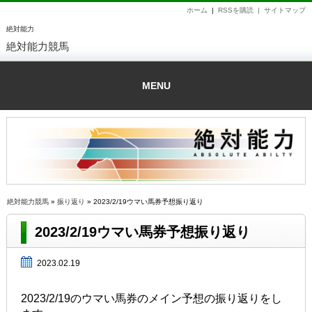
ホーム
|
RSSを購読 |
サイトマップ
絶対能力
絶対能力競馬
MENU
絶対能力競馬
»
振り返り
» 2023/2/19ウマい馬券予想振り返り
2023/2/19ウマい馬券予想振り返り
2023.02.19
2023/2/19のウマい馬券のメイン予想の振り返りをし