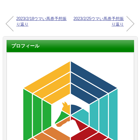
2023/2/18ウマい馬券予想振
2023/2/25ウマい馬券予想振
り返り
り返り
プロフィール