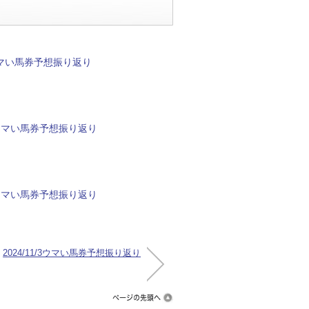
/1ウマい馬券予想振り返り
24ウマい馬券予想振り返り
17ウマい馬券予想振り返り
2024/11/3ウマい馬券予想振り返り