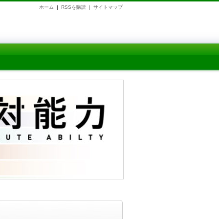
ホーム
|
RSSを購読 |
サイトマップ