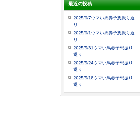
最近の投稿
2025/6/7ウマい馬券予想振り返
り
2025/6/1ウマい馬券予想振り返
り
2025/5/31ウマい馬券予想振り
返り
2025/5/24ウマい馬券予想振り
返り
2025/5/18ウマい馬券予想振り
返り