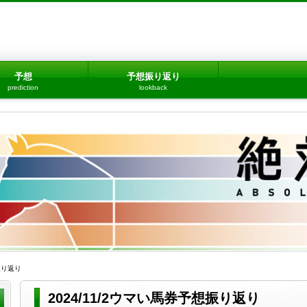
予想
予想振り返り
prediction
lookback
想振り返り
2024/11/2ウマい馬券予想振り返り